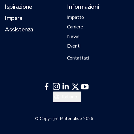
Ispirazione
Informazioni
Impara
Impatto
Carriere
Assistenza
News
Eventi
Contattaci
中文
Italiano
日本語
한국어
© Copyright Materialise 2026
Español