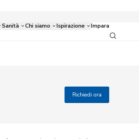
Sanità
Chi siamo
Ispirazione
Impara
Richiedi ora