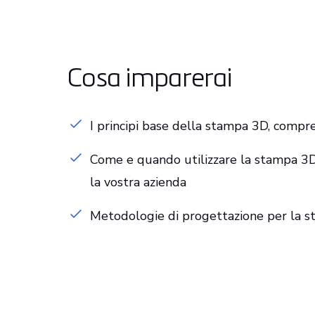
Cosa imparerai
I principi base della stampa 3D, compres
Come e quando utilizzare la stampa 3D
la vostra azienda
Metodologie di progettazione per la s