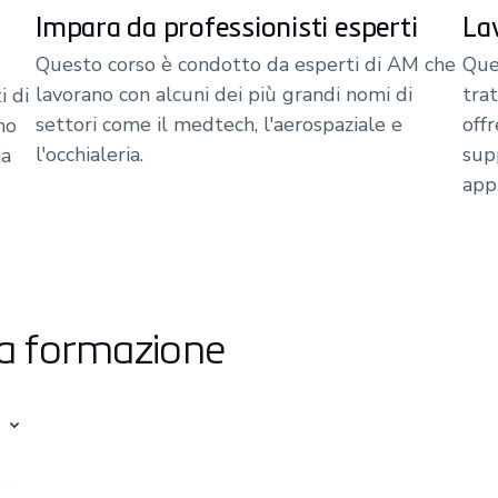
Impara da professionisti esperti
La
Questo corso è condotto da esperti di AM che
Que
lavorano con alcuni dei più grandi nomi di
trat
i di
settori come il medtech, l'aerospaziale e
off
mo
l'occhialeria.
sup
ia
app
sta formazione