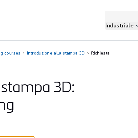
Industriale
ng courses
Introduzione alla stampa 3D
Richiesta
a stampa 3D:
ing