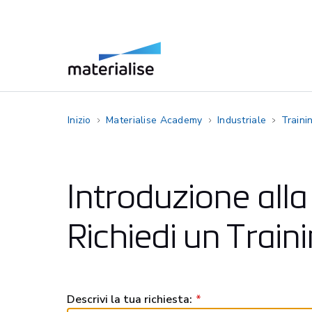
Inizio
Materialise Academy
Industriale
Traini
Introduzione all
Richiedi un Train