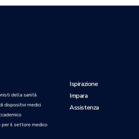
Ispirazione
nisti della sanità
Impara
i dispositivi medici
Assistenza
ccademico
 per il settore medico