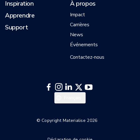
Inspiration
À propos
Apprendre
Impact
Carrières
Support
News
Événements
Contactez-nous
Italiano
Français
Español
Deutsch
© Copyright Materialise 2026
English
Déclaration de cookie