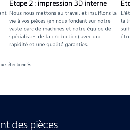
Étape 2 : impression 3D interne
Ét
ent
Nous nous mettons au travail et insufflons la
L'é
vie à vos pièces (en nous fondant sur notre
la 
vaste parc de machines et notre équipe de
suf
spécialistes de la production) avec une
êtr
rapidité et une qualité garanties.
aux sélectionnés
nt des pièces