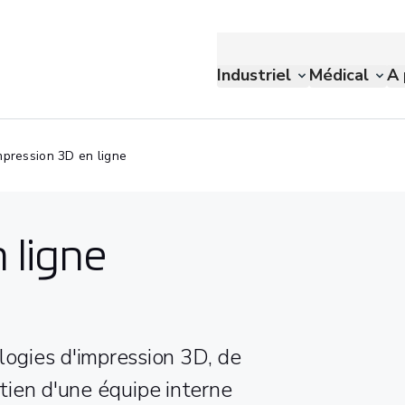
Industriel
Médical
A 
mpression 3D en ligne
 ligne
ogies d'impression 3D, de
utien d'une équipe interne