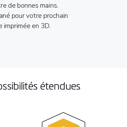
tre de bonnes mains.
né pour votre prochain
ce imprimée en 3D.
ssibilités étendues