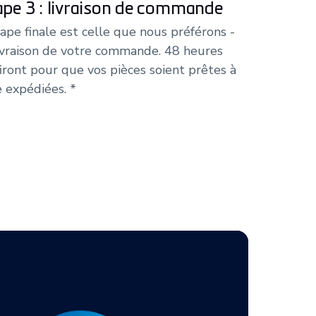
ape 3 : livraison de commande
tape finale est celle que nous préférons -
livraison de votre commande. 48 heures
firont pour que vos pièces soient prêtes à
e expédiées. *