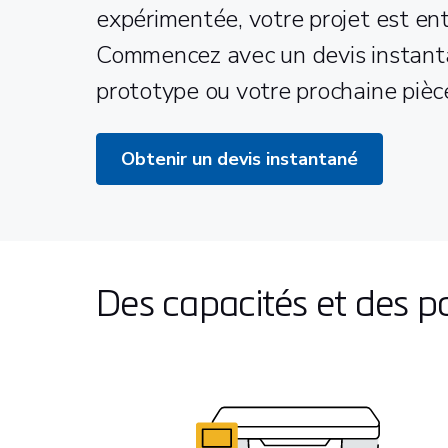
expérimentée, votre projet est en
Commencez avec un devis instanta
prototype ou votre prochaine piè
Obtenir un devis instantané
Des capacités et des po