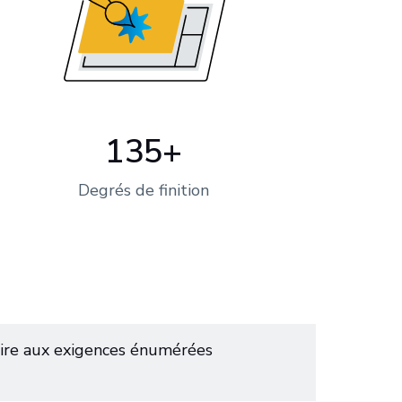
135+
Degrés de finition
aire aux exigences énumérées