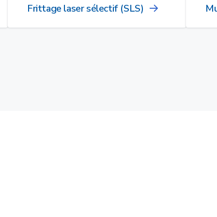
Frittage laser sélectif (SLS)
Mu