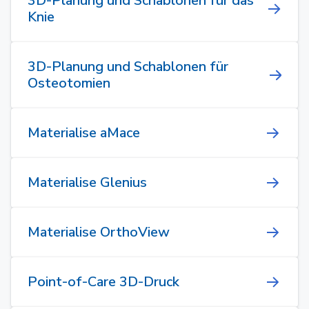
3D-Planung und Schablonen für das
Knie
3D-Planung und Schablonen für
Osteotomien
Materialise aMace
Materialise Glenius
Materialise OrthoView
Point-of-Care 3D-Druck