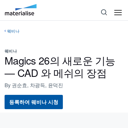
웨비나
웨비나
Magics 26의 새로운 기능
— CAD 와 메쉬의 장점
By 권순효, 차광득, 윤덕진
등록하여 웨비나 시청