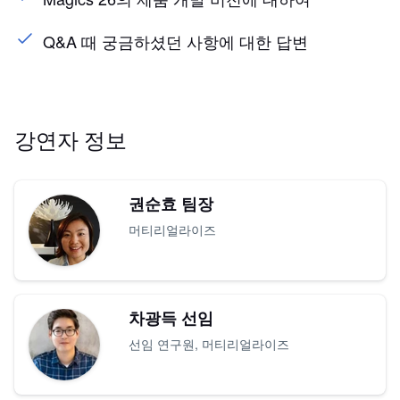
Q&A 때 궁금하셨던 사항에 대한 답변
강연자 정보
권순효 팀장
머티리얼라이즈
차광득 선임
선임 연구원, 머티리얼라이즈