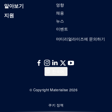
알아보기
영향
채용
지원
뉴스
이벤트
머티리얼라이즈에 문의하기
日本語
한국어
Deutsch
English
© Copyright Materialise 2026
쿠키 정책