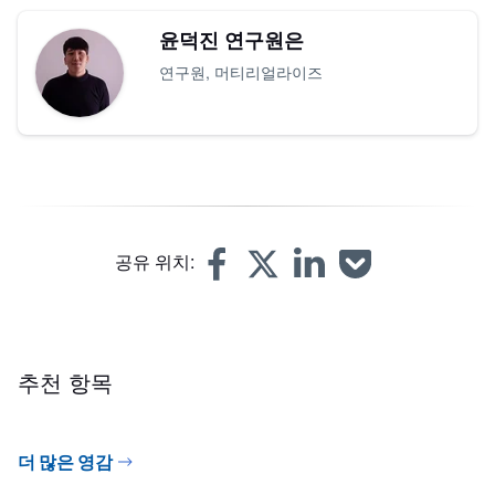
윤덕진 연구원은
연구원, 머티리얼라이즈
공유 위치:
추천 항목
더 많은 영감