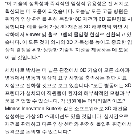
"이 기술의 정확성과 즉각적인 임상적 유용성은 전 세계로
확산되는 데 도움이 되었습니다. 오늘날 모든 고급 병원은
환자의 임상 관리를 위해 복잡한 3D 재건과 3D 프린팅을 사
용합니다. 예를 들어 가상 3D 재건은 3D 해부학의 화면 시
각화에서 viewer 및 홀로그램의 몰입형 현실로 전환되고 있
습니다. 이 모든 것이 의사의 3D 가독성을 높이고 중요한 임
상적 결정을 위한 상당한 기술적 지원을 제공하는 데 도움
이 될 것입니다."
세치나로 박사는 더 넓은 관점에서 3D 기술이 모든 소아과
병원에서 병동과 임상적 요구 사항을 충족하는 첨단 치료
지점으로 진화할 것으로 보고 있습니다. "모든 병동에는 3D
프린터가 설치되어 직원들이 환자의 해부학적인 모형과 부
품을 픽업할 수 있습니다. 각 병원에는 머티리얼라이즈의
Mimics Innovation Suite와 같은 소프트웨어로 3D 재건을
생성하는 가상 3D 스테이션도 있을 것입니다. 실시간으로
재건을 관리하고 다른 임상 센터와 완전히 몰입된 환경에서
원격으로 논의할 수 있습니다."