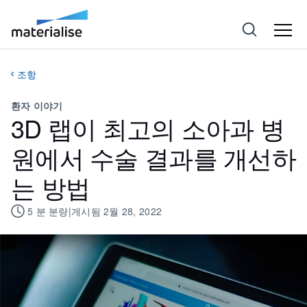
조항
환자 이야기
3D 랩이 최고의 소아과 병
원에서 수술 결과를 개선하
는 방법
5
분 분량
|
게시됨
2월 28, 2022