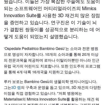
눴습니다. 이들은 가장 복잡한 수술에도 도움이
되는 소프트웨어인 머티리얼라이즈의 Mimics
Innovation Suite를 사용한 3D 재건의 많은 장점
을 증언하고 있습니다. 연구진은 이 기술이 뇌
가 결합된 쌍둥이를 성공적으로 분리하는 데 어
떻게 도움이 되었는지 설명했습니다.
‘Ospedale Pediatrico Bambino Gesù’는 소아과 전문 병원
으로 명성이 자자합니다. 10개의 소아과를 통해 20개 이상
의 전문과목을 제공하며 로마나 이탈리아뿐만 아니라 인근
유럽 국가의 어린이도 치료합니다. 또한 인도주의 프로그램
을 통해 4개 대륙 16개국을 지원하고 있습니다.
루카 보로는 Bambino Gesù의 생물의학 엔지니어입니다.
그는
3D 랩
의 구축과 운영을 돕고 있으며, 3D 재건의 다양한
이점을 직접 경험하고 있습니다. "저희 병원에는
Materialise의 Mimics Innovation Suite를 활용하는 재건 워
크스테이션과 복잡한 임상 사례를 세분화하는 그래픽 태블