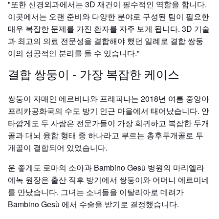
"또한 신경외과에서는 3D 재건이 필수적인 역할을 합니다.
이곳에서는 오랜 준비와 다양한 분야로 구성된 팀이 필요한
매우 복잡한 문제를 가진 환자를 자주 보게 됩니다. 3D 기술
과 최고의 의료 전문성을 결합해야 했던 일례로 결합 쌍둥
이의 성공적인 분리를 들 수 있습니다."
결합 쌍둥이 - 가장 복잡한 케이스
쌍둥이 자매인 에르비나와 프레피나는 2018년 여름 중앙아
프리카공화국의 수도 방기 인근 마을에서 태어났습니다. 안
타깝게도 두 사람은 전문가들이 가장 희귀하고 복잡한 두개
골과 대뇌 융합 형태 중 하나라고 부르는 총후두개골로 두
개골이 결합되어 있었습니다.
운 좋게도 로마의 소아과 Bambino Gesù 병원의 마리엘라
에녹 원장은 출산 직후 방기에서 쌍둥이와 어머니 에르미네
를 만났습니다. 그녀는 소녀들을 이탈리아로 데려가
Bambino Gesù 에서 수술을 받기로 결정했습니다.