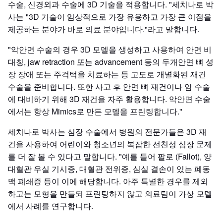
수술, 신경외과 수술에 3D 기술을 적용합니다. "세치나로 박
사는 "3D 기술이 임상적으로 가장 유용하고 가장 큰 이점을
제공하는 분야가 바로 의료 분야입니다."라고 말합니다.
"악안면 수술의 경우 3D 모델을 생성하고 사용하여 안면 비
대칭, jaw retraction 또는 advancement 등의 두개안면 뼈 성
장 장애 또는 주걱턱을 치료하는 등 고도로 개별화된 재건
수술을 준비합니다. 또한 사고 후 안면 뼈 재건이나 암 수술
에 대비하기 위해 3D 재건을 자주 활용합니다. 악안면 수술
에서는 항상 Mimics로 만든 모델을 프린팅합니다."
세치나로 박사는 심장 수술에서 병원의 전문가들은 3D 재
건을 사용하여 어린이와 청소년의 복잡한 선천성 심장 문제
를 더 잘 볼 수 있다고 말합니다. "예를 들어 팔로 (Fallot), 양
대혈관 우실 기시증, 대혈관 전위증, 심실 결손이 있는 폐동
맥 폐쇄증 등이 이에 해당합니다. 아주 특별한 경우를 제외
하고는 모형을 만들되 프린팅하지 않고 의료팀이 가상 모델
에서 사례를 연구합니다.