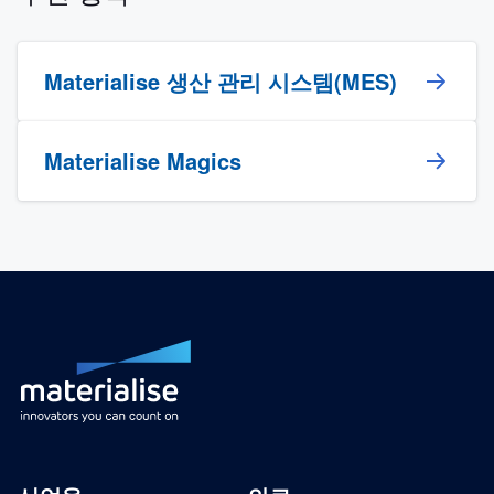
Materialise 생산 관리 시스템(MES)
Materialise Magics