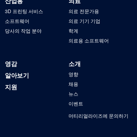
산업용
의료
3D 프린팅 서비스
의료 전문가용
소프트웨어
의료 기기 기업
당사의 작업 분야
학계
의료용 소프트웨어
영감
소개
알아보기
영향
채용
지원
뉴스
이벤트
머티리얼라이즈에 문의하기