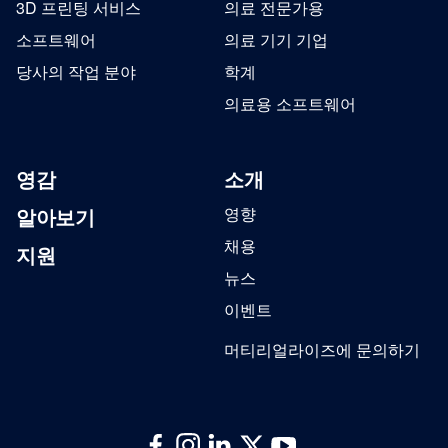
3D 프린팅 서비스
의료 전문가용
소프트웨어
의료 기기 기업
당사의 작업 분야
학계
의료용 소프트웨어
영감
소개
알아보기
영향
채용
지원
뉴스
이벤트
머티리얼라이즈에 문의하기