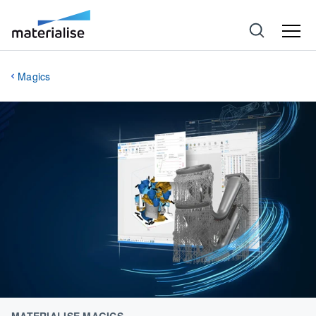
Magics
MATERIALISE MAGICS