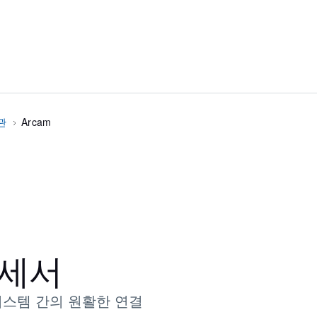
관
Arcam
로세서
 시스템 간의 원활한 연결