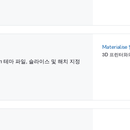
신
Materiali
3D 프린터와
am 테마 파일, 슬라이스 및 해치 지정