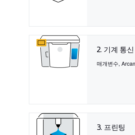
2. 기계 통
매개변수, Arc
3. 프린팅