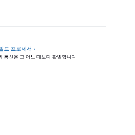
se 빌드 프로세서
의 통신은 그 어느 때보다 활발합니다