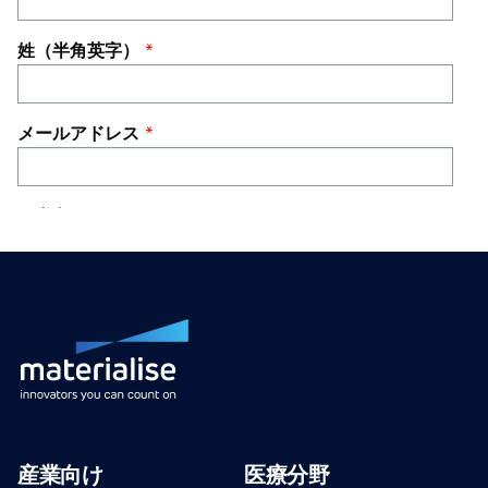
産業向け
医療分野