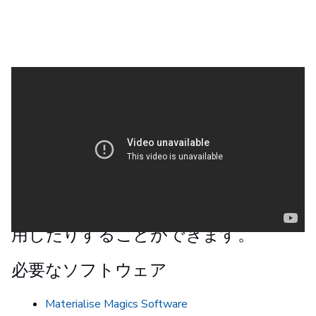
このチュートリアルでは、Magicsの
ラベリングツールの使用方法につい
て説明します。これらのツールは、
パーツに名前を付けて識別したり、一
連のパーツにシリアルナンバーを適
用したりすることができます。
必要なソフトウェア
Materialise Magics Software