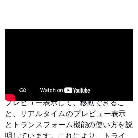
ハニカム構造により、強度や機能的な
使い勝手を保ちながら、重量や材料の
使用量を減らすことができます。こ
の
Materialise Magics
のチュートリア
ルでは、ハニカム構造を生成する前に
プレビュー表示して、移動できるこ
と、リアルタイムのプレビュー表示
とトランスフォーム機能の使い方を説
明しています。これにより、トライ