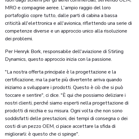
fuori dagli schemi per gli aerei commerciali, servendo OEM,
MRO e compagnie aeree. L'ampio raggio del loro
portafoglio copre tutto, dalle parti di cabina a bassa
criticità all'elettronica e all'avionica, riflettendo una serie di
competenze diverse e un approccio unico alla risoluzione
dei problemi.
Per Henryk Bork, responsabile dell'aviazione di Stirling
Dynamics, questo approccio inizia con la passione.
"La nostra offerta principale è la progettazione e la
certificazione, ma la parte più divertente arriva quando
iniziamo a sviluppare i prodotti. Questo è ciò che si può
toccare e sentire", ci dice. "È qui che possiamo deliziare i
nostri clienti, perché siamo esperti nella progettazione di
prodotti di nicchia e su misura. Ogni volta che non sono
soddisfatti delle prestazioni, dei tempi di consegna o dei
costi di un pezzo OEM, ci piace accettare la sfida di
migliorarli: è questo che ci spinge".