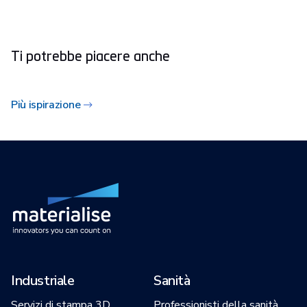
Ti potrebbe piacere anche
Più ispirazione
Industriale
Sanità
Servizi di stampa 3D
Professionisti della sanità