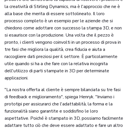
la creatività di Stirling Dynamics, ma è l'approccio che ne è
alla base che merita di essere sottolineato. Il loro
processo completo è un esempio per le aziende che si
chiedono come adottare con successo la stampa 3D, e non
si esaurisce con la produzione. Una volta che il pezzo è
pronto, i clienti vengono coinvolti in un processo di prova in
tre fasi che migliora la qualità, crea fiducia e aiuta a
raccogliere dati preziosi per il settore. È particolarmente
utile quando si ha a che fare con la relativa incognita
dell'utilizzo di parti stampate in 3D per determinate
applicazioni.
"La nostra offerta al cliente è sempre bilanciata su tre fasi
di feedback e miglioramento", spiega Henryk. "Inviamo i
prototipi per assicurarci che l'adattabilità, la forma e la
funzionalità siano garantite e soddisfino le loro
aspettative. Poiché è stampato in 3D, possiamo facilmente
adattare tutto ciò che deve essere adattato e fare un altro