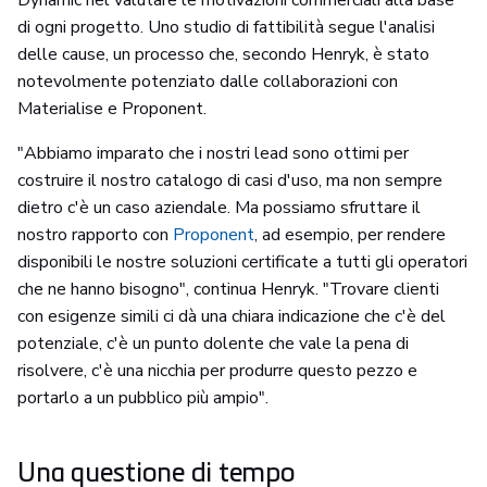
Dynamic nel valutare le motivazioni commerciali alla base
di ogni progetto. Uno studio di fattibilità segue l'analisi
delle cause, un processo che, secondo Henryk, è stato
notevolmente potenziato dalle collaborazioni con
Materialise e Proponent.
"Abbiamo imparato che i nostri lead sono ottimi per
costruire il nostro catalogo di casi d'uso, ma non sempre
dietro c'è un caso aziendale. Ma possiamo sfruttare il
nostro rapporto con
Proponent
, ad esempio, per rendere
disponibili le nostre soluzioni certificate a tutti gli operatori
che ne hanno bisogno", continua Henryk. "Trovare clienti
con esigenze simili ci dà una chiara indicazione che c'è del
potenziale, c'è un punto dolente che vale la pena di
risolvere, c'è una nicchia per produrre questo pezzo e
portarlo a un pubblico più ampio".
Una questione di tempo