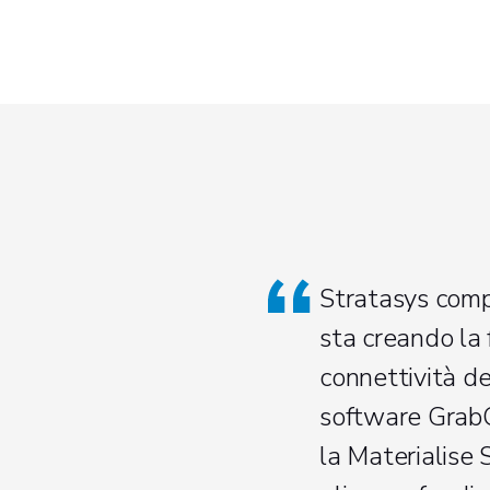
Stratasys comp
sta creando la 
connettività de
software GrabC
la Materialise 