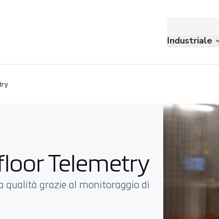
Industriale
try
floor Telemetry
la qualità grazie al monitoraggio di