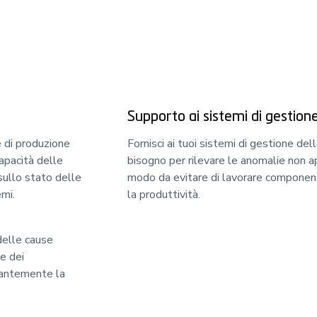
à
Supporto ai sistemi di gestione
e di produzione
Fornisci ai tuoi sistemi di gestione dell
capacità delle
bisogno per rilevare le anomalie non ap
sullo stato delle
modo da evitare di lavorare componen
emi.
la produttività.
 delle cause
ne dei
stantemente la