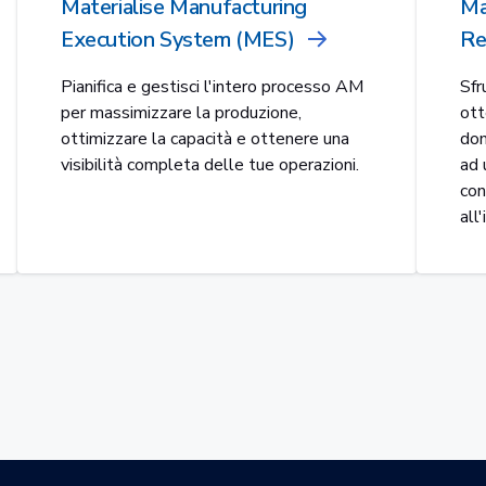
Materialise Manufacturing
Ma
Execution System (MES)
Re
Pianifica e gestisci l'intero processo AM
Sfr
per massimizzare la produzione,
ott
ottimizzare la capacità e ottenere una
dom
visibilità completa delle tue operazioni.
ad 
con
all