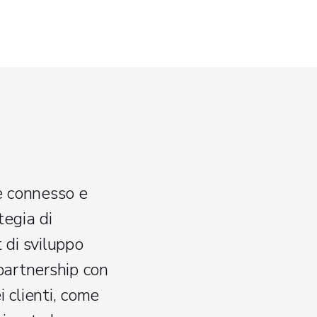
e connesso e
tegia di
 di sviluppo
partnership con
 clienti, come