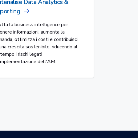
terialise Data Analytics &
porting
utta la business intelligence per
enere informazioni, aumenta la
anda, ottimizza i costi e contribuisci
una crescita sostenibile, riducendo al
tempo i rischi legati
'implementazione dell'AM.