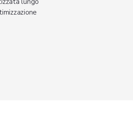
tizzata lungo
ttimizzazione