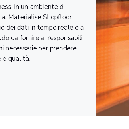
nessi in un ambiente di
ta. Materialise Shopfloor
o dei dati in tempo reale e a
o da fornire ai responsabili
ni necessarie per prendere
e e qualità.