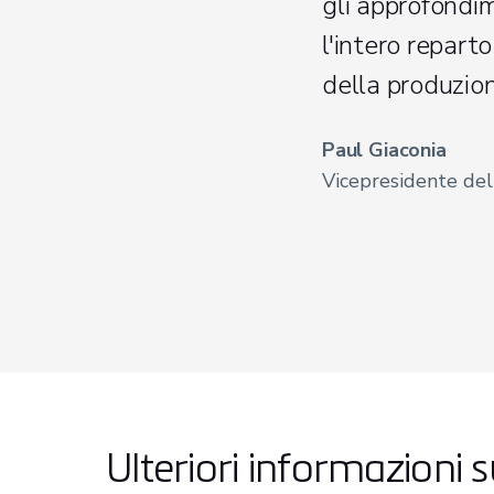
gli approfondi
l'intero repart
della produzio
Paul Giaconia
Vicepresidente del
Ulteriori informazioni 