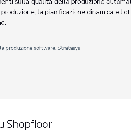
menti sulla qualità della produzione automa
o produzione, la pianificazione dinamica e l'o
ne.
la produzione software, Stratasys
su Shopfloor