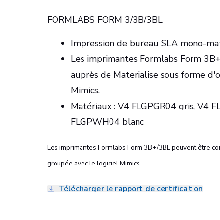
FORMLABS FORM 3/3B/3BL
Impression de bureau SLA mono-mat
Les imprimantes Formlabs Form 3B
auprès de Materialise sous forme d'of
Mimics.
Matériaux : V4 FLGPGR04 gris, V4 
FLGPWH04 blanc
Les imprimantes Formlabs Form 3B+/3BL peuvent être co
groupée avec le logiciel Mimics.
Télécharger le rapport de certification