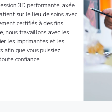
ression 3D performante, axée
atient sur le lieu de soins avec
ement certifiés à des fins
 nous travaillons avec les
ier les imprimantes et les
 afin que vous puissiez
toute confiance.