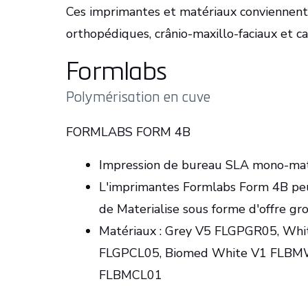
Ces imprimantes et matériaux conviennen
orthopédiques, crânio-maxillo-faciaux et ca
Formlabs
Polymérisation en cuve
FORMLABS FORM 4B
Impression de bureau SLA mono-mat
L'imprimantes Formlabs Form 4B p
de Materialise sous forme d'offre gro
Matériaux : Grey V5 FLGPGR05, Wh
FLGPCL05, Biomed White V1 FLBM
FLBMCL01