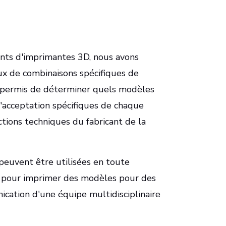
cants d'imprimantes 3D, nous avons
ux de combinaisons spécifiques de
t permis de déterminer quels modèles
'acceptation spécifiques de chaque
uctions techniques du fabricant de la
peuvent être utilisées en toute
cs pour imprimer des modèles pour des
ication d'une équipe multidisciplinaire