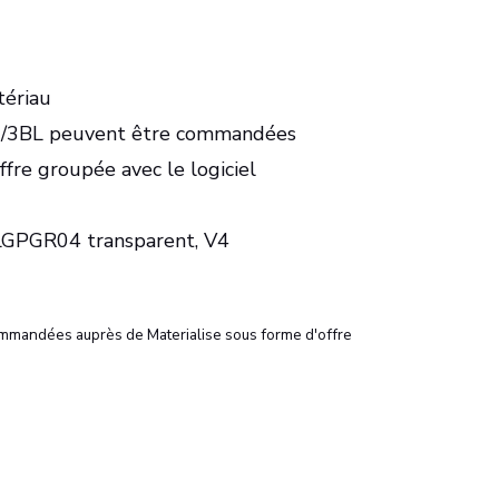
ériau
+/3BL peuvent être commandées
fre groupée avec le logiciel
FLGPGR04 transparent, V4
mmandées auprès de Materialise sous forme d'offre