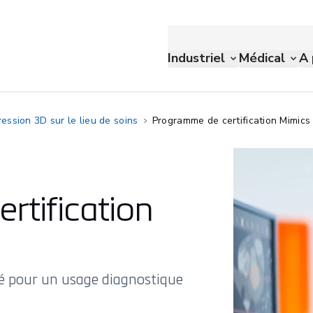
Industriel
Médical
A 
ression 3D sur le lieu de soins
Programme de certification Mimics
tification
dé pour un usage diagnostique