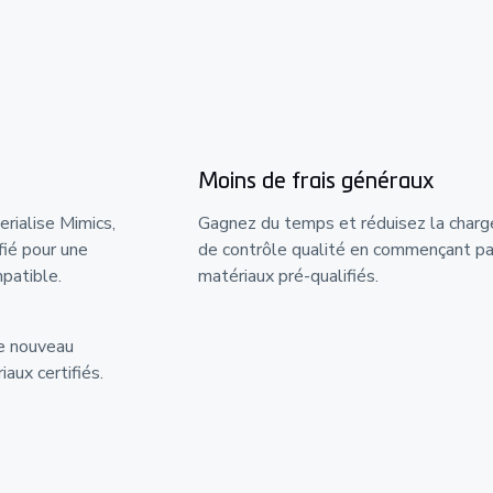
Moins de frais généraux
rialise Mimics,
Gagnez du temps et réduisez la charg
fié pour une
de contrôle qualité en commençant pa
mpatible.
matériaux pré-qualifiés.
re nouveau
aux certifiés.