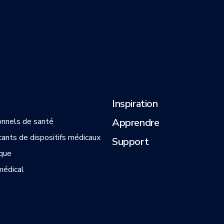
Inspiration
onnels de santé
Apprendre
cants de dispositifs médicaux
Support
que
médical