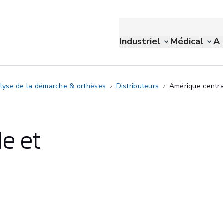
Industriel
Médical
A 
lyse de la démarche & orthèses
Distributeurs
Amérique centra
e et
d