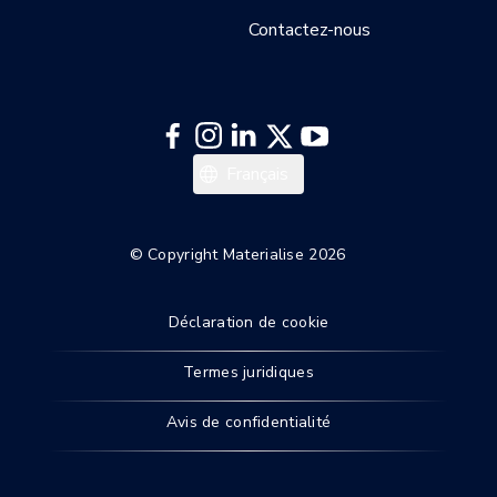
Contactez-nous
Deutsch
Français
English
© Copyright Materialise 2026
Déclaration de cookie
Termes juridiques
Avis de confidentialité