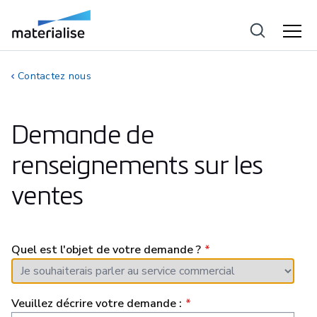
Contactez nous
Demande de
renseignements sur les
ventes