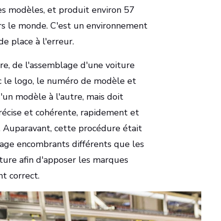
es modèles, et produit environ 57
ers le monde. C'est un environnement
de place à l'erreur.
re, de l'assemblage d'une voiture
c le logo, le numéro de modèle et
'un modèle à l'autre, mais doit
écise et cohérente, rapidement et
. Auparavant, cette procédure était
llage encombrants différents que les
oiture afin d'apposer les marques
t correct.