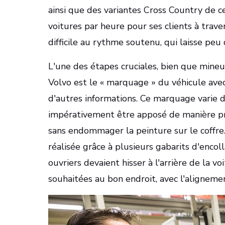
ainsi que des variantes Cross Country de c
voitures par heure pour ses clients à trav
difficile au rythme soutenu, qui laisse peu 
L'une des étapes cruciales, bien que mineu
Volvo est le « marquage » du véhicule ave
d'autres informations. Ce marquage varie d
impérativement être apposé de manière pr
sans endommager la peinture sur le coffre
réalisée grâce à plusieurs gabarits d'enco
ouvriers devaient hisser à l'arrière de la v
souhaitées au bon endroit, avec l'alignemen