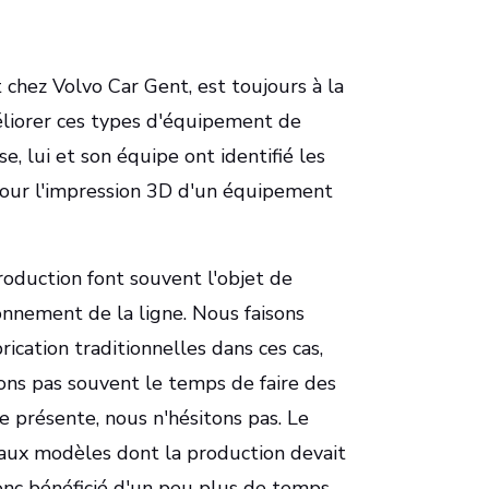
hez Volvo Car Gent, est toujours à la
éliorer ces types d'équipement de
e, lui et son équipe ont identifié les
pour l'impression 3D d'un équipement
oduction font souvent l'objet de
ionnement de la ligne. Nous faisons
cation traditionnelles dans ces cas,
vons pas souvent le temps de faire des
e présente, nous n'hésitons pas. Le
 aux modèles dont la production devait
nc bénéficié d'un peu plus de temps