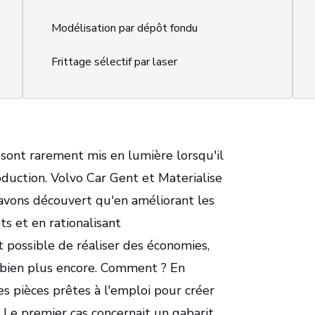
Modélisation par dépôt fondu
Frittage sélectif par laser
sont rarement mis en lumière lorsqu'il
oduction. Volvo Car Gent et Materialise
avons découvert qu'en améliorant les
s et en rationalisant
it possible de réaliser des économies,
bien plus encore. Comment ? En
s pièces prêtes à l'emploi pour créer
 Le premier cas concernait un gabarit