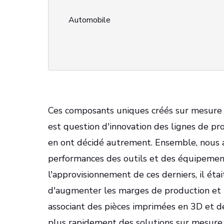
Automobile
Ces composants uniques créés sur mesure 
est question d'innovation des lignes de pr
en ont décidé autrement. Ensemble, nous 
performances des outils et des équipement
l'approvisionnement de ces derniers, il éta
d'augmenter les marges de production et 
associant des pièces imprimées en 3D et de
plus rapidement des solutions sur mesure.