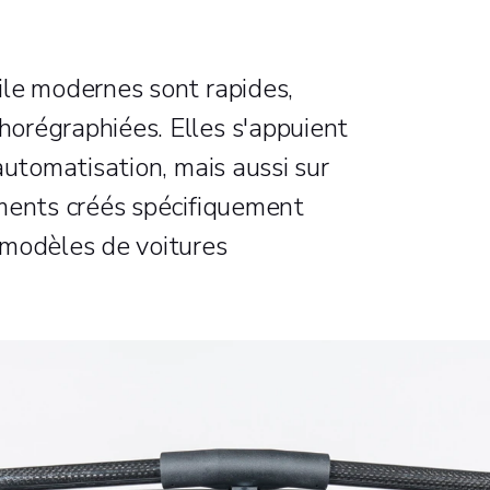
ile modernes sont rapides,
orégraphiées. Elles s'appuient
automatisation, mais aussi sur
ements créés spécifiquement
 modèles de voitures