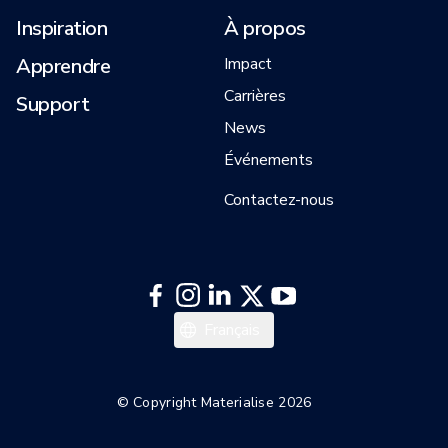
Inspiration
À propos
Apprendre
Impact
Carrières
Support
News
Événements
Contactez-nous
日本語
Français
한국어
Italiano
© Copyright Materialise 2026
Español