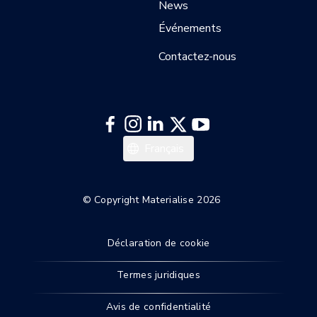
News
Événements
Contactez-nous
Deutsch
Français
English
© Copyright Materialise 2026
Déclaration de cookie
Termes juridiques
Avis de confidentialité