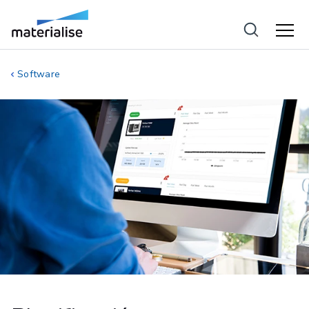
Software