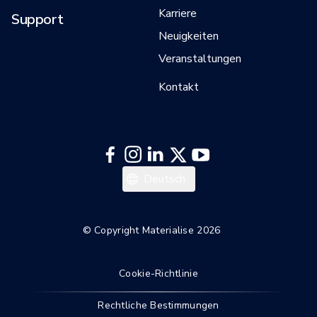
Karriere
Support
Neuigkeiten
Veranstaltungen
Kontakt
Italiano
Deutsch
Français
English
© Copyright Materialise 2026
Cookie-Richtlinie
Rechtliche Bestimmungen