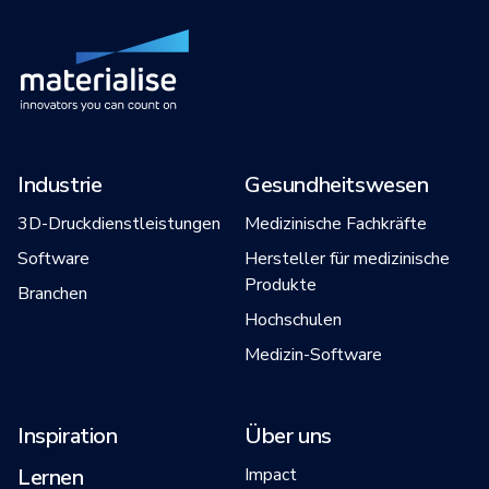
Industrie
Gesundheitswesen
3D-Druckdienstleistungen
Medizinische Fachkräfte
Software
Hersteller für medizinische
Produkte
Branchen
Hochschulen
Medizin-Software
Inspiration
Über uns
Lernen
Impact