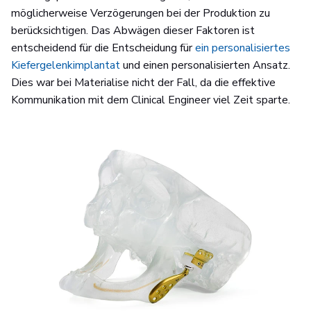
möglicherweise Verzögerungen bei der Produktion zu
berücksichtigen. Das Abwägen dieser Faktoren ist
entscheidend für die Entscheidung für
ein personalisiertes
Kiefergelenkimplantat
und einen personalisierten Ansatz.
Dies war bei Materialise nicht der Fall, da die effektive
Kommunikation mit dem Clinical Engineer viel Zeit sparte.