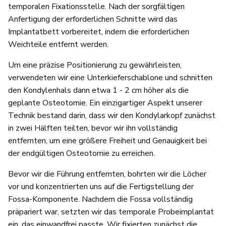
temporalen Fixationsstelle. Nach der sorgfältigen
Anfertigung der erforderlichen Schnitte wird das
Implantatbett vorbereitet, indem die erforderlichen
Weichteile entfernt werden.
Um eine präzise Positionierung zu gewährleisten,
verwendeten wir eine Unterkieferschablone und schnitten
den Kondylenhals dann etwa 1 - 2 cm höher als die
geplante Osteotomie. Ein einzigartiger Aspekt unserer
Technik bestand darin, dass wir den Kondylarkopf zunächst
in zwei Hälften teilten, bevor wir ihn vollständig
entfernten, um eine größere Freiheit und Genauigkeit bei
der endgültigen Osteotomie zu erreichen.
Bevor wir die Führung entfernten, bohrten wir die Löcher
vor und konzentrierten uns auf die Fertigstellung der
Fossa-Komponente. Nachdem die Fossa vollständig
präpariert war, setzten wir das temporale Probeimplantat
ein, das einwandfrei passte. Wir fixierten zunächst die