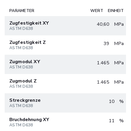
PARAMETER
WERT
EINHEIT
Zugfestigkeit XY
40,60
MPa
ASTM D638
Zugfestigkeit Z
39
MPa
ASTM D638
Zugmodul XY
1.465
MPa
ASTM D638
Zugmodul Z
1.465
MPa
ASTM D638
Streckgrenze
10
%
ASTM D638
Bruchdehnung XY
11
%
ASTM D638