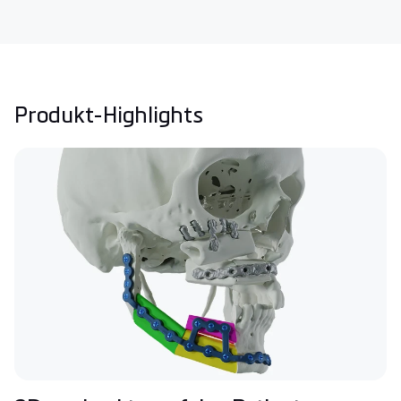
Produkt-Highlights