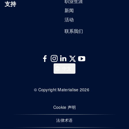
职业生涯
支持
新闻
活动
联系我们
日本語
中文
한국어
Italiano
© Copyright Materialise 2026
Español
Cookie 声明
Deutsch
English
法律术语