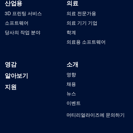
산업용
의료
3D 프린팅 서비스
의료 전문가용
소프트웨어
의료 기기 기업
당사의 작업 분야
학계
의료용 소프트웨어
영감
소개
알아보기
영향
채용
지원
뉴스
이벤트
머티리얼라이즈에 문의하기