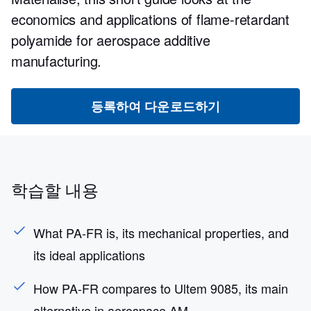
economics and applications of flame-retardant
polyamide for aerospace additive
manufacturing.
등록하여 다운로드하기
학습할 내용
What PA-FR is, its mechanical properties, and
its ideal applications
How PA-FR compares to Ultem 9085, its main
alternative in aerospace AM