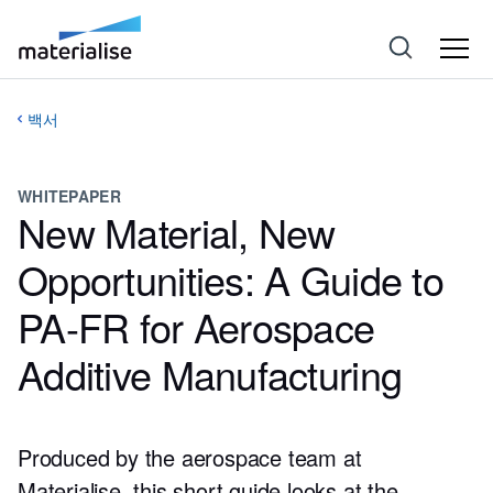
백서
WHITEPAPER
New Material, New
Opportunities: A Guide to
PA-FR for Aerospace
Additive Manufacturing
Produced by the aerospace team at
Materialise, this short guide looks at the