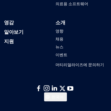
의료용 소프트웨어
영감
소개
알아보기
영향
채용
지원
뉴스
이벤트
머티리얼라이즈에 문의하기
English
한국어