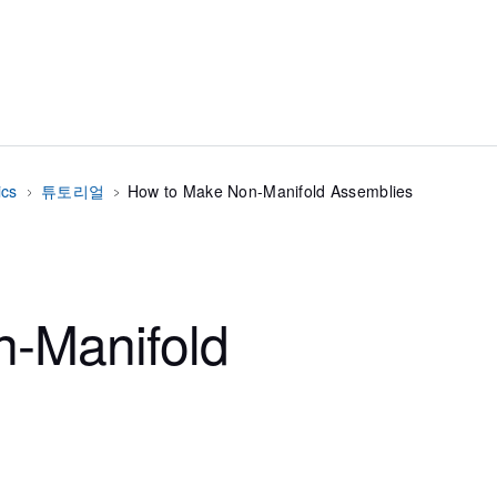
ics
튜토리얼
How to Make Non-Manifold Assemblies
-Manifold