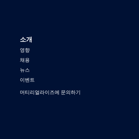
소개
영향
채용
뉴스
이벤트
머티리얼라이즈에 문의하기