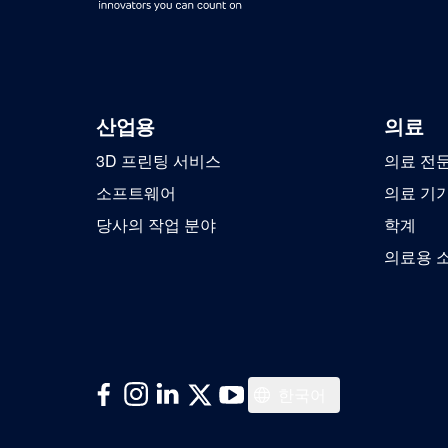
산업용
의료
3D 프린팅 서비스
의료 전
소프트웨어
의료 기
당사의 작업 분야
학계
의료용 
English
한국어