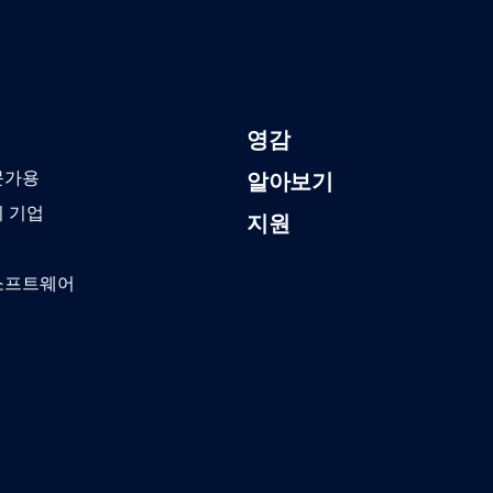
영감
문가용
알아보기
기 기업
지원
소프트웨어