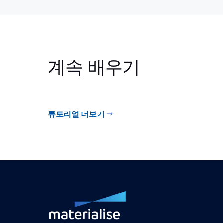
계속 배우기
튜토리얼 더보기