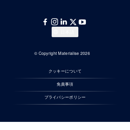
English
日本語
© Copyright Materialise 2026
クッキーについて
免責事項
プライバシーポリシー