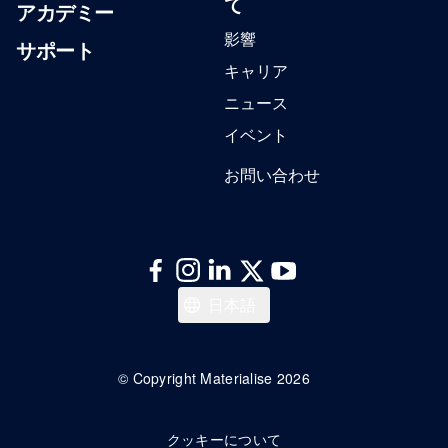
て
アカデミー
影響
サポート
キャリア
ニュース
イベント
お問い合わせ
한국어
日本語
Italiano
Español
© Copyright Materialise 2026
Deutsch
クッキーについて
Français