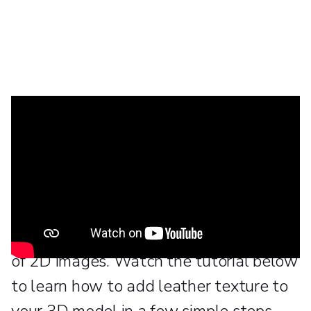
Materialise 3-matic software opens up
a wide range of possibilities of how to
enhance your design for additive
manufacturing with 3D textures. These
can easily be generated using all kinds
of 2D images. Watch the tutorial below
to learn how to add leather texture to
your 3D model in a few simple steps.