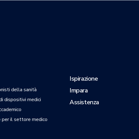
Ispirazione
nisti della sanità
Impara
i dispositivi medici
Assistenza
ccademico
 per il settore medico