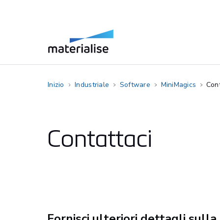
Inizio
Industriale
Software
MiniMagics
Cont
Contattaci