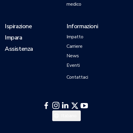
medico
Ispirazione
Informazioni
Impara
Impatto
Carriere
Assistenza
News
Eventi
Contattaci
中文
Italiano
日本語