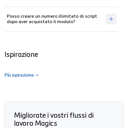
Posso creare un numero illimitato di script
dopo aver acquistato il modulo?
Ispirazione
Più ispirazione
Migliorate i vostri flussi di
lavoro Magics