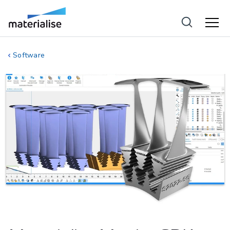
Software