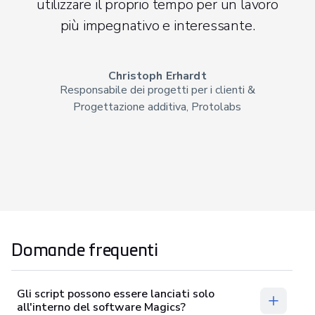
utilizzare il proprio tempo per un lavoro
più impegnativo e interessante.
Christoph Erhardt
Responsabile dei progetti per i clienti &
Progettazione additiva, Protolabs
Domande frequenti
Gli script possono essere lanciati solo
all'interno del software Magics?