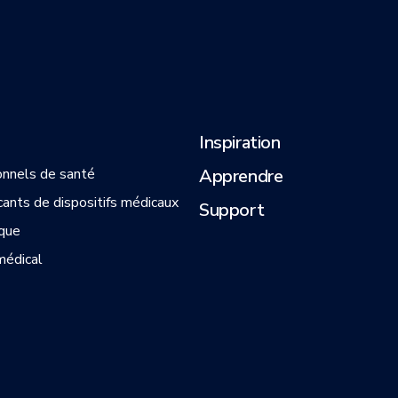
Inspiration
onnels de santé
Apprendre
cants de dispositifs médicaux
Support
que
médical