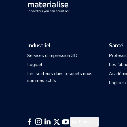
Industriel
Santé
Services d'impression 3D
Professi
Logiciel
Les fabri
Les secteurs dans lesquels nous
Académi
sommes actifs
Logiciel 
English
Français