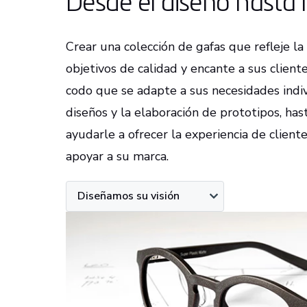
Desde el diseño hasta 
Crear una colección de gafas que refleje l
objetivos de calidad y encante a sus client
codo que se adapte a sus necesidades indiv
diseños y la elaboración de prototipos, has
ayudarle a ofrecer la experiencia de cliente
apoyar a su marca.
Diseñamos su visión