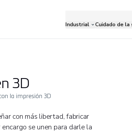
Industrial
Cuidado de la 
en 3D
 con la impresión 3D
ar con más libertad, fabricar
 encargo se unen para darle la