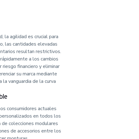
 la agilidad es crucial para
go, las cantidades elevadas
tarios resultan restrictivos.
 rápidamente a los cambios
 riesgo financiero y eliminar
erenciar su marca mediante
 la vanguardia de la curva
ble
 los consumidores actuales
personalizados en todos los
n de colecciones modulares
ones de accesorios entre los
ecer monturas