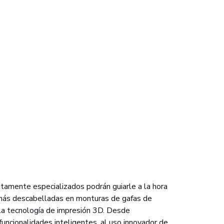
tamente especializados podrán guiarle a la hora
 más descabelladas en monturas de gafas de
la tecnología de impresión 3D. Desde
 funcionalidades inteligentes, al uso innovador de