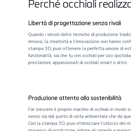
Perché occhiali realizz
Libertà di progettazione senza rivali
Quando i vincoli delle tecniche di produzione tradi
rimossi, la creatività e l'innovazione non hanno confi
stampa 3D, puoi ottenere la perfetta unione di est
funzionalità, sia che tu crei occhiali per uso quotidi
prestazioni, appassionati di occhiali smart o altro.
Produzione attenta alla sostenibilità
Far crescere il proprio marchio di occhiali in modo s
senso sia dal punto di vista ambientale che da que
Con la stampa 3D, puoi ottimizzare l'utilizzo dei ma
processo di produzione, ridurre gli sprechi a magazz