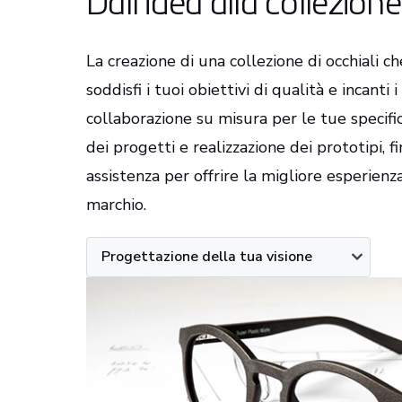
Dall'idea alla collezione
La creazione di una collezione di occhiali ch
soddisfi i tuoi obiettivi di qualità e incanti 
collaborazione su misura per le tue specifi
dei progetti e realizzazione dei prototipi,
assistenza per offrire la migliore esperienza
marchio.
Progettazione della tua visione