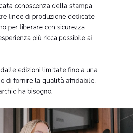
tricata conoscenza della stampa
tre linee di produzione dedicate
no per liberare con sicurezza
esperienza più ricca possibile ai
alle edizioni limitate fino a una
di fornire la qualità affidabile,
marchio ha bisogno.