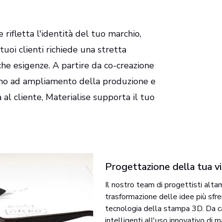
e rifletta l'identità del tuo marchio,
i tuoi clienti richiede una stretta
che esigenze. A partire da co-creazione
 fino ad ampliamento della produzione e
 al cliente, Materialise supporta il tuo
Progettazione della tua v
Il nostro team di progettisti alta
trasformazione delle idee più sfr
tecnologia della stampa 3D. Da car
intelligenti all'uso innovativo di m