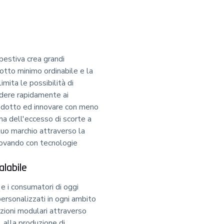
pestiva crea grandi
lotto minimo ordinabile e la
mita le possibilità di
ndere rapidamente ai
rodotto ed innovare con meno
ema dell'eccesso di scorte a
tuo marchio attraverso la
novando con tecnologie
alabile
e i consumatori di oggi
ersonalizzati in ogni ambito
ezioni modulari attraverso
, alla produzione di