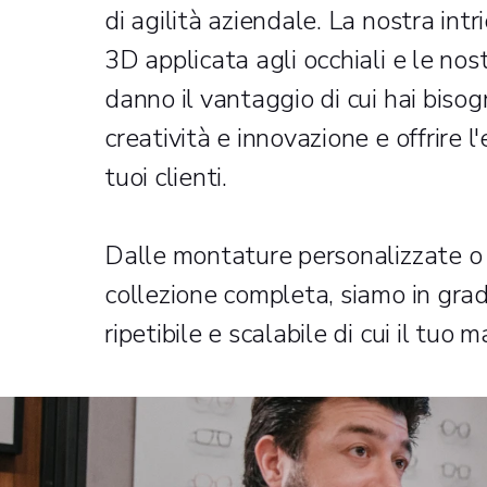
di agilità aziendale. La nostra in
3D applicata agli occhiali e le nos
danno il vantaggio di cui hai bisog
creatività e innovazione e offrire l'
tuoi clienti.
Dalle montature personalizzate o d
collezione completa, siamo in grado 
ripetibile e scalabile di cui il tuo 