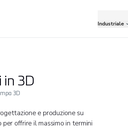
Industriale
 in 3D
stampa 3D
progettazione e produzione su
o per offrire il massimo in termini