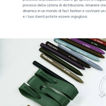
processi della catena di distribuzione, rimanere c
dinamico in un mondo di fast fashion e costruire un 
e i tuoi clienti potete essere orgogliosi.