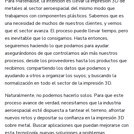
Para Materialise, la intención es llevar la impresión 3D de
metales al sector aeroespacial del mismo modo que
trabajamos con componentes plásticos. Sabemos que es
una necesidad de muchos de nuestros clientes, y vemos
que el sector avanza. El proceso puede llevar tiempo, pero
es inevitable que lo consigamos. Hasta entonces,
seguiremos haciendo lo que podamos para ayudar:
asegurándonos de que controlamos aún más nuestros
procesos, desde los proveedores hasta los productos que
recibimos; compartiendo los datos que podamos y
ayudando a otros a organizar los suyos; y buscando la
normalización en todo el sector de la impresión 3D.
Naturalmente, no podemos hacerlo solos. Para que este
proceso avance de verdad, necesitamos que la industria
aeroespacial esté dispuesta a tantear el terreno, afrontar
nuevos retos y depositar su confianza en la impresión 3D
sobre metal. Buscar aplicaciones que puedan mejorarse con
esta tecnología, nuevas soluciones a problemas