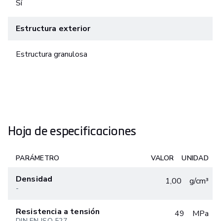
Sí
Estructura exterior
Estructura granulosa
Hoja de especificaciones
PARÁMETRO
VALOR
UNIDAD
Densidad
1,00
g/cm³
-
Resistencia a tensión
49
MPa
DIN EN ISO 527