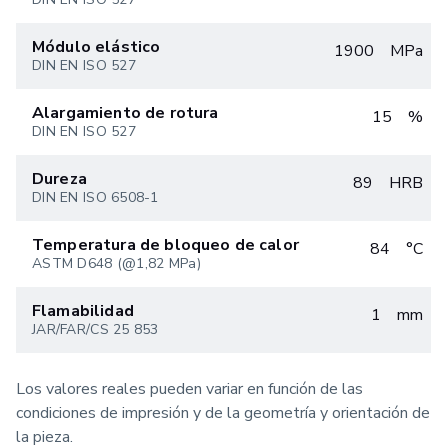
Módulo elástico
1900
MPa
DIN EN ISO 527
Alargamiento de rotura
15
%
DIN EN ISO 527
Dureza
89
HRB
DIN EN ISO 6508-1
Temperatura de bloqueo de calor
84
°C
ASTM D648 (@1,82 MPa)
Flamabilidad
1
mm
JAR/FAR/CS 25 853
Los valores reales pueden variar en función de las
condiciones de impresión y de la geometría y orientación de
la pieza.