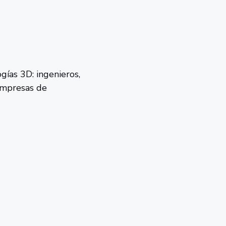
gías 3D: ingenieros,
 empresas de