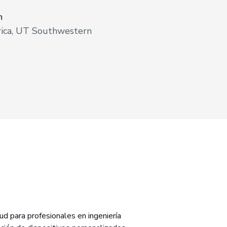
in
rica, UT Southwestern
d para profesionales en ingeniería