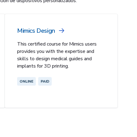
eación de dispositivos personalizados.
Mimics Design
This certified course for Mimics users
provides you with the expertise and
skills to design medical guides and
implants for 3D printing.
ONLINE
PAID