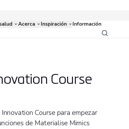
salud
Acerca
Inspiración
Información
novation Course
s Innovation Course para empezar
funciones de Materialise Mimics