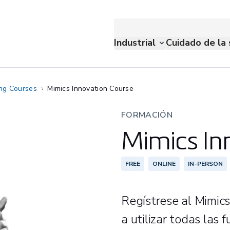
Industrial
Cuidado de la 
ing Courses
Mimics Innovation Course
FORMACIÓN
Mimics In
FREE
ONLINE
IN-PERSON
Regístrese al Mimic
a utilizar todas las 