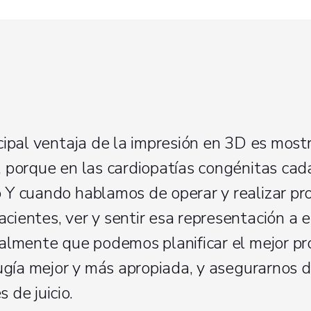
ncipal ventaja de la impresión en 3D es most
a, porque en las cardiopatías congénitas ca
o Y cuando hablamos de operar y realizar p
cientes, ver y sentir esa representación a 
realmente que podemos planificar el mejor pr
irugía mejor y más apropiada, y asegurarnos 
 de juicio.