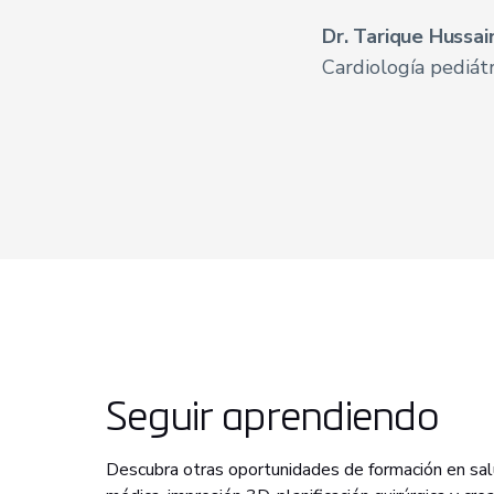
Dr. Tarique Hussa
Cardiología pediát
Seguir aprendiendo
Descubra otras oportunidades de formación en salu