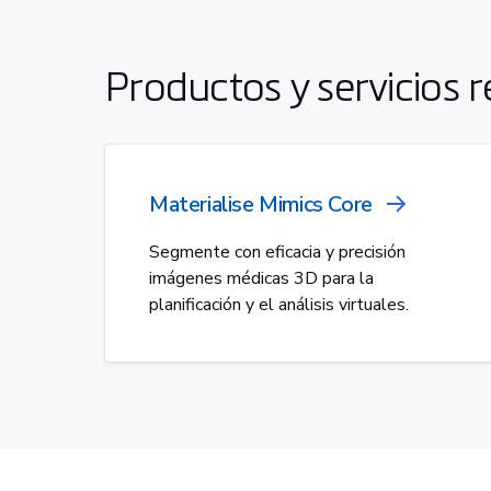
Productos y servicios 
Materialise Mimics Core
Segmente con eficacia y precisión
imágenes médicas 3D para la
planificación y el análisis virtuales.