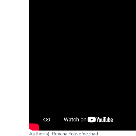
This video shows you how to autom
different types of guide designs:
Slot, Flange, and Guide Bridge.
Prerequisites
Materialise Mimics
Design module
This tutorial was created using Mimics 25.0.
Tutorial created on October 10, 2023
Last modified on October 10, 2023
Author(s): Roxana Yousefnezhad