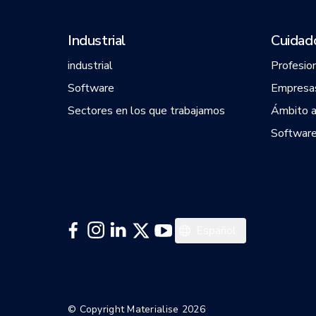
Industrial
Cuidado
industrial
Profesio
Software
Empresas
Sectores en los que trabajamos
Ámbito 
Software
English
Español
© Copyright Materialise 2026