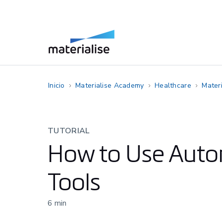
Inicio
Materialise Academy
Healthcare
Materi
TUTORIAL
How to Use Auto
Tools
6
min