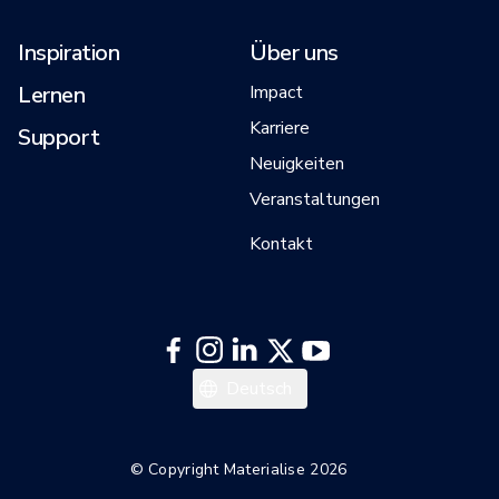
Inspiration
Über uns
Lernen
Impact
Karriere
Support
Neuigkeiten
Veranstaltungen
Kontakt
日本語
Deutsch
한국어
English
© Copyright Materialise 2026