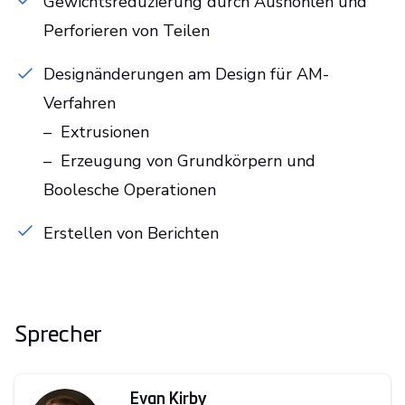
Gewichtsreduzierung durch Aushöhlen und
Perforieren von Teilen
Designänderungen am Design für AM-
Verfahren
– Extrusionen
– Erzeugung von Grundkörpern und
Boolesche Operationen
Erstellen von Berichten
Sprecher
Evan Kirby