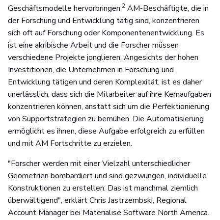
2
Geschäftsmodelle hervorbringen.
AM-Beschäftigte, die in
der Forschung und Entwicklung tätig sind, konzentrieren
sich oft auf Forschung oder Komponentenentwicklung. Es
ist eine akribische Arbeit und die Forscher müssen
verschiedene Projekte jonglieren. Angesichts der hohen
Investitionen, die Unternehmen in Forschung und
Entwicklung tätigen und deren Komplexität, ist es daher
unerlässlich, dass sich die Mitarbeiter auf ihre Kernaufgaben
konzentrieren können, anstatt sich um die Perfektionierung
von Supportstrategien zu bemühen. Die Automatisierung
ermöglicht es ihnen, diese Aufgabe erfolgreich zu erfüllen
und mit AM Fortschritte zu erzielen.
"Forscher werden mit einer Vielzahl unterschiedlicher
Geometrien bombardiert und sind gezwungen, individuelle
Konstruktionen zu erstellen: Das ist manchmal ziemlich
überwältigend", erklärt Chris Jastrzembski, Regional
Account Manager bei Materialise Software North America.