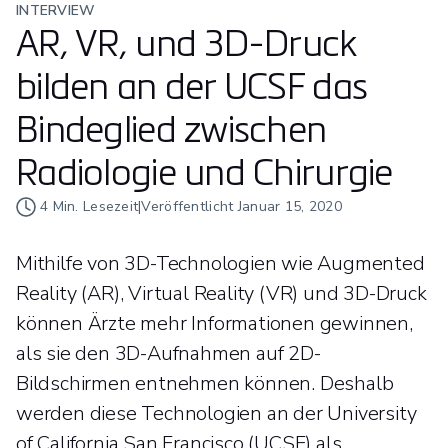
INTERVIEW
AR, VR, und 3D-Druck
bilden an der UCSF das
Bindeglied zwischen
Radiologie und Chirurgie
4
Min. Lesezeit
|
Veröffentlicht
Januar 15, 2020
Mithilfe von 3D-Technologien wie Augmented
Reality (AR), Virtual Reality (VR) und 3D-Druck
können Ärzte mehr Informationen gewinnen,
als sie den 3D-Aufnahmen auf 2D-
Bildschirmen entnehmen können. Deshalb
werden diese Technologien an der University
of California San Francisco (UCSF) als