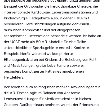
Spezialgebieten besonders gut eignet. Dazu gehören zum
Beispiel die Orthopädie, die kardiothorakale Chirurgie, die
interventionelle Kardiologie, Lebertransplantationen und
Kinderchirurgie. Fachgebiete also, in denen Fälle mit
besonderen Herausforderungen aufgrund der visuell-
räumlichen Komplexität und der ausgeprägten
anatomischen Unterschiede behandelt werden. Ich habe an
der UCSF mehr als 80 AR-Modelle für eine Reihe
unterschiedlicher Spezialgebiete erstellt. Konkrete
Beispiele hierfür wären etwa komplizierte
Ellenbogenfrakturen bei Kindern, die Behebung von Fehl-
und Missbildungen, große Lebertumore sowie ein
besonders komplizierter Fall eines angeborenen
Herzfehlers.
Wir arbeiten auch an möglichen mobilen Anwendungen für
die AR-Technologie im Rahmen von Anatomie-
Lernveranstaltungen für Medizinstudenten in kleinen
Gruppen. Darüber hinaus beginnen wir mit der Erforschung