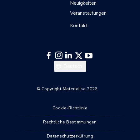
Neuigkeiten
Veranstaltungen
Kontakt
日本語
Deutsch
한국어
Français
© Copyright Materialise 2026
English
Cookie-Richtlinie
Rechtliche Bestimmungen
Datenschutzerklärung