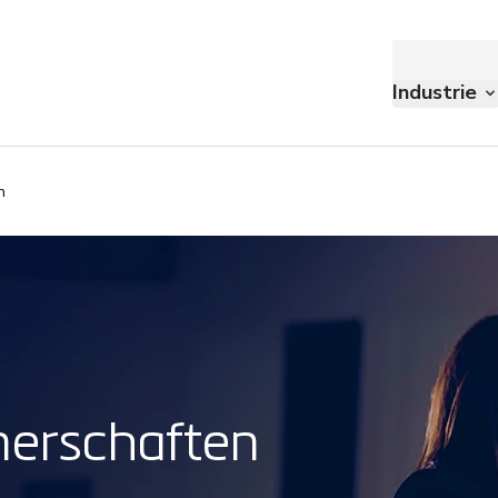
Industrie
n
nerschaften