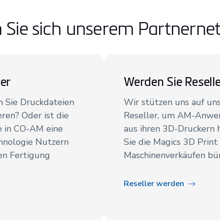
n Sie sich unserem Partnerne
er
Werden Sie Resell
 Sie Druckdateien
Wir stützen uns auf un
ren? Oder ist die
Reseller, um AM-Anwend
e in CO-AM eine
aus ihren 3D-Druckern h
chnologie Nutzern
Sie die Magics 3D Print
ven Fertigung
Maschinenverkäufen bü
Reseller werden