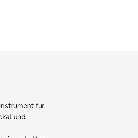
Instrument für
okal und