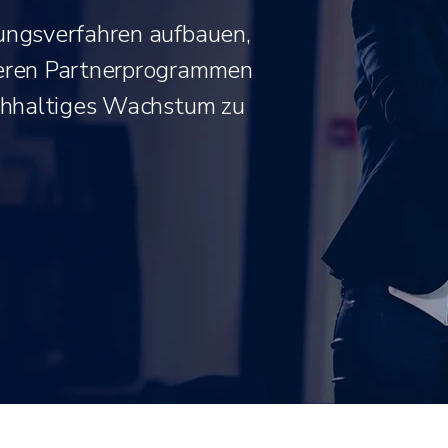
gungsverfahren aufbauen,
seren Partnerprogrammen
achhaltiges Wachstum zu