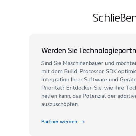
Schließe
Werden Sie Technologiepartn
Sind Sie Maschinenbauer und möchten
mit dem Build-Processor-SDK optimie
Integration Ihrer Software und Gerät
Priorität? Entdecken Sie, wie Ihre Te
helfen kann, das Potenzial der additi
auszuschöpfen.
Partner werden