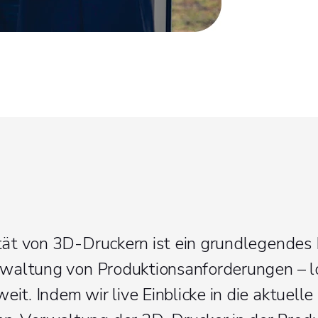
tät von 3D-Druckern ist ein grundlegendes 
rwaltung von Produktionsanforderungen – l
t. Indem wir live Einblicke in die aktuelle