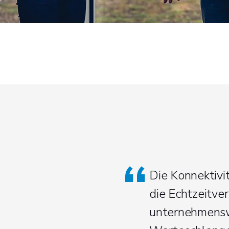
Die Konnektivi
die Echtzeitve
unternehmenswei