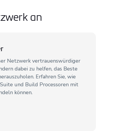
tzwerk an
er
ser Netzwerk vertrauenswürdiger
ern dabei zu helfen, das Beste
erauszuholen. Erfahren Sie, wie
 Suite und Build Processoren mit
ndeln können.