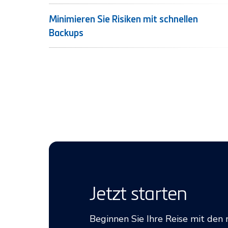
Minimieren Sie Risiken mit schnellen
Backups
Jetzt starten
Beginnen Sie Ihre Reise mit den