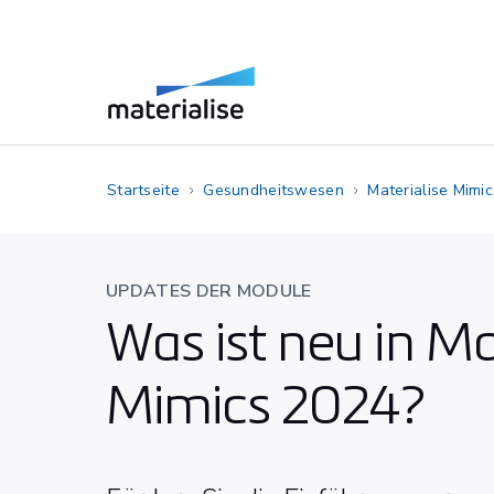
Startseite
Gesundheitswesen
Materialise Mimic
UPDATES DER MODULE
Was ist neu in Ma
Mimics 2024?