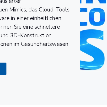
lisierter
en Mimics, das Cloud-Tools
re in einer einheitlichen
önnen Sie eine schnellere
und 3D-Konstruktion
ationen im Gesundheitswesen
*