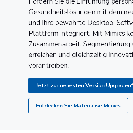
Fördern Sie die Einführung persona
Gesundheitslösungen mit dem neu
und Ihre bewährte Desktop-Softwa
Plattform integriert. Mit Mimics k
Zusammenarbeit, Segmentierung 
erreichen und gleichzeitig Innov
vorantreiben.
Jetzt zur neuesten Version Upgraden
Entdecken Sie Materialise Mimics