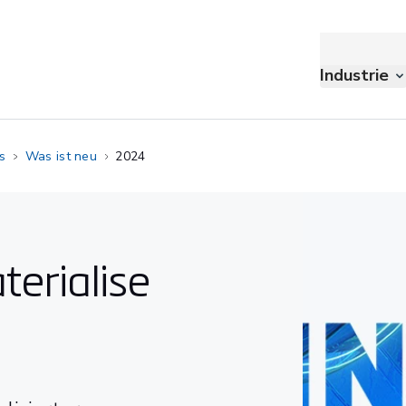
Industrie
s
Was ist neu
2024
terialise