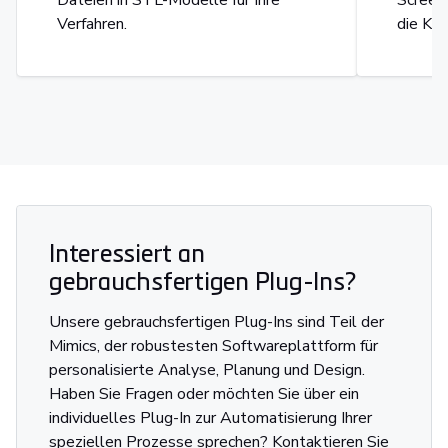
Dateien in STL-Modelle für Ihre
Screen
Verfahren.
die Kon
Interessiert an
gebrauchsfertigen Plug-Ins?
Unsere gebrauchsfertigen Plug-Ins sind Teil der
Mimics, der robustesten Softwareplattform für
personalisierte Analyse, Planung und Design.
Haben Sie Fragen oder möchten Sie über ein
individuelles Plug-In zur Automatisierung Ihrer
speziellen Prozesse sprechen? Kontaktieren Sie