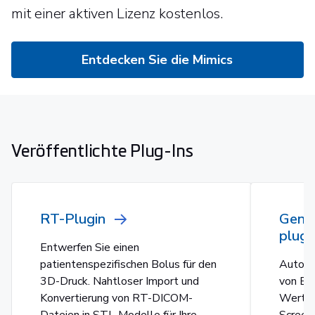
mit einer aktiven Lizenz kostenlos.
Entdecken Sie die Mimics
Veröffentlichte Plug-Ins
RT-Plugin
Gener
plugi
Entwerfen Sie einen
patientenspezifischen Bolus für den
Automa
3D-Druck. Nahtloser Import und
von Ber
Konvertierung von RT-DICOM-
Werten