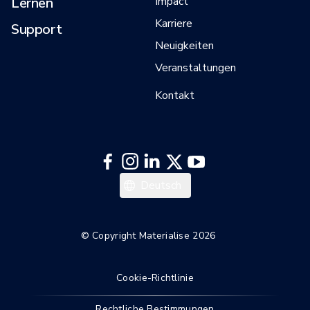
Lernen
Impact
Karriere
Support
Neuigkeiten
Veranstaltungen
Kontakt
日本語
Deutsch
한국어
Español
© Copyright Materialise 2026
Français
Cookie-Richtlinie
English
Rechtliche Bestimmungen